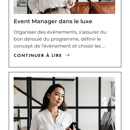
Event Manager dans le luxe
Organiser des événements, s’assurer du
bon déroulé du programme, définir le
concept de l’évènement et choisir les ...
CONTINUER À LIRE