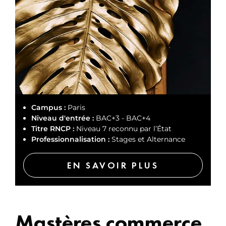
Campus :
Paris
Niveau d'entrée :
BAC+3 - BAC+4
Titre RNCP :
Niveau 7 reconnu par l’État
Professionnalisation :
Stages et Alternance
EN SAVOIR PLUS
Mastères commerce