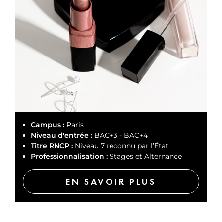
Campus :
Paris
Niveau d'entrée :
BAC+3 - BAC+4
Titre RNCP :
Niveau 7 reconnu par l’État
Professionnalisation :
Stages et Alternance
EN SAVOIR PLUS