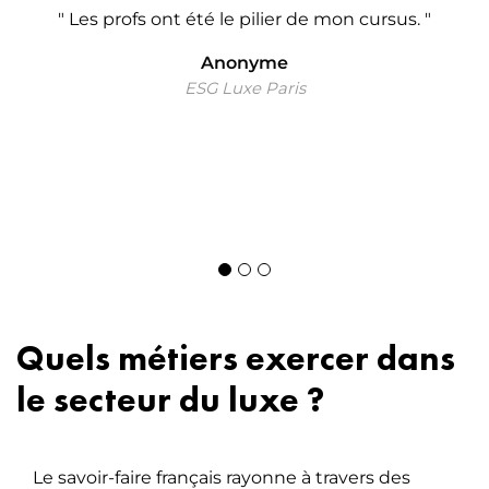
" Les profs ont été le pilier de mon cursus. "
s.
Anonyme
ESG Luxe Paris
de
de
Quels métiers exercer dans
le secteur du luxe ?
Le savoir-faire français rayonne à travers des