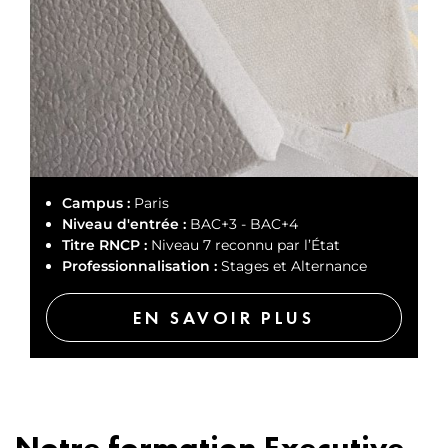
Campus :
Paris
Niveau d'entrée :
BAC+3 - BAC+4
Titre RNCP :
Niveau 7 reconnu par l’État
Professionnalisation :
Stages et Alternance
EN SAVOIR PLUS