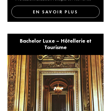
EN SAVOIR PLUS
Bachelor Luxe – Hôtellerie et
Tourisme