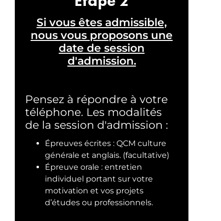
Etape 2
Si vous êtes admissible,
nous vous proposons une
date de session
d'admission.
Pensez à répondre à votre
téléphone. Les modalités
de la session d'admission :
Épreuves écrites : QCM culture
générale et anglais. (facultative)
Épreuve orale : entretien
individuel portant sur votre
motivation et vos projets
d’études ou professionnels.