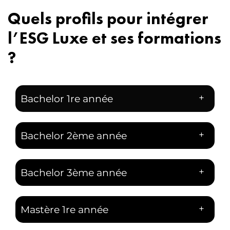
Quels profils pour intégrer
l’ESG Luxe et ses formations
?
+
Bachelor 1re année
+
Bachelor 2ème année
+
Bachelor 3ème année
+
Mastère 1re année