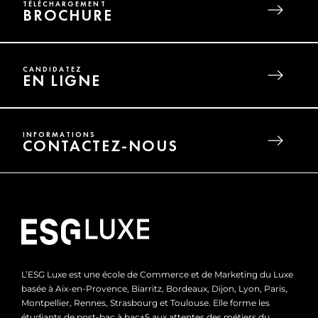
TÉLÉCHARGEMENT
BROCHURE
CANDIDATEZ
EN LIGNE
INFORMATIONS
CONTACTEZ-NOUS
L’ESG Luxe est une école de Commerce et de Marketing du Luxe
basée à Aix-en-Provence, Biarritz, Bordeaux, Dijon, Lyon, Paris,
Montpellier, Rennes, Strasbourg et Toulouse. Elle forme les
étudiants de post-bac à bac+5 aux attentes des métiers du