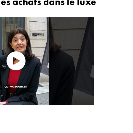
s achats dans le luxe
ESG Luxe : Supply Chain et
chats dans le Luxe