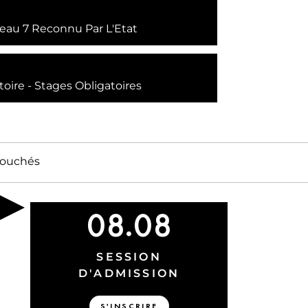
eau 7 Reconnu Par L'Etat
toire
Stages Obligatoires
ouchés
08
08
SESSION
D'ADMISSION
S'INSCRIRE