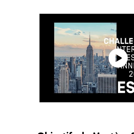
Challenge international de
année de l’ESG Luxe avec 