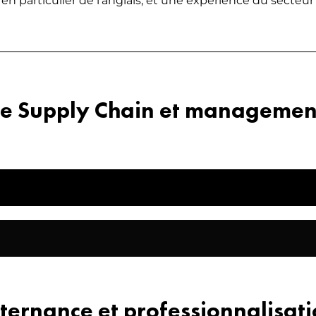
 particulier de l’anglais, et une expérience du secteur 
 Supply Chain et management 
ternance et professionnalisat