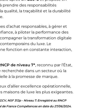
à prendre des responsabilités
ualité, la traçabilité et la durabilité
e.
es d’achat responsables, à gérer et
nfiance, à piloter la performance des
compagner la transformation digitale
contemporains du luxe. Le
e fonction en constante interaction,
 RNCP de niveau 7*
, reconnu par l’État,
le recherchée dans un secteur où la
tielle à la promesse de marque.
ux d’allier excellence opérationnelle,
es maisons de luxe les plus exigeantes.
SGCV, NSF 312p - Niveau 7. Enregistré au RNCP
al de France Compétences en date du 27/06/2024.