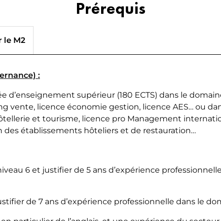
Prérequis
r le M2
ternance) :
ée d’enseignement supérieur (180 ECTS) dans le domaine
 vente, licence économie gestion, licence AES… ou dans l
ôtellerie et tourisme, licence pro Management internation
n des établissements hôteliers et de restauration…
niveau 6 et justifier de 5 ans d’expérience professionnell
justifier de 7 ans d’expérience professionnelle dans le do