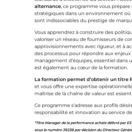
alternance
, ce programme vous prépare 
stratégiques dans un environnement où la q
sont indissociables du prestige de marqu
Vous apprendrez à construire des politiqu
valoriser un réseau de fournisseurs de co
approvisionnements avec rigueur, et à ac
des processus pour répondre aux enjeux 
management d’équipes, essentiel dans un
est également au cœur de la formation.
La formation permet d’obtenir un titre
et vous offre une expertise opérationnel
maîtrise de la chaîne de valeur est essen
Ce programme s’adresse aux profils désire
responsabilité et innovation au service d
*Titre Manager de la performance achats délivré par E
sous le numéro 39238 par décision du Directeur Génér