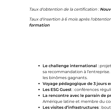
Taux d'obtention de la certification :
Nouve
Taux d'insertion à 6 mois après l'obtention 
formation
Le challenge international
: proj
sa recommandation à l’entreprise.
les binômes gagnants.
Voyage pédagogique de 3 jours en
Les ESG Guest
: conférences régul
La rencontre avec le parrain de 
Amérique latine et membre du co
Les visites d’infrastructures
: bout