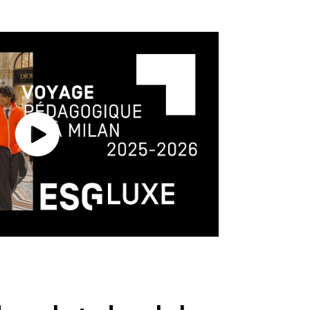
n : comprendre le
s grandes maisons