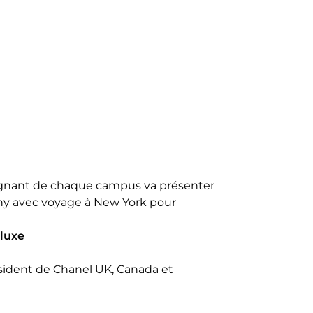
 gagnant de chaque campus va présenter
chy avec voyage à New York pour
u luxe
ésident de Chanel UK, Canada et