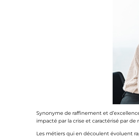
VAE
MARKETI
EXECUTIVE LUXE [NEW]
MOBILI
Synonyme de raffinement et d’excellence,
impacté par la crise et caractérisé par 
Les métiers qui en découlent évoluent r