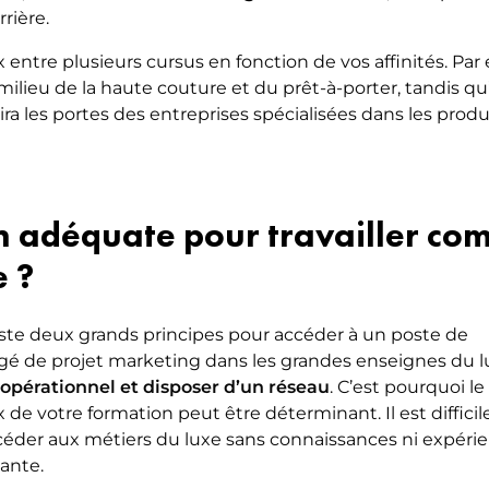
rière.
x entre plusieurs cursus en fonction de vos affinités. Pa
milieu de la haute couture et du prêt-à-porter, tandis q
ra les portes des entreprises spécialisées dans les produ
on adéquate pour travailler co
e ?
xiste deux grands principes pour accéder à un poste de
gé de projet marketing dans les grandes enseignes du lu
 opérationnel et disposer d’un réseau
. C’est pourquoi le
 de votre formation peut être déterminant. Il est difficil
céder aux métiers du luxe sans connaissances ni expéri
ante.