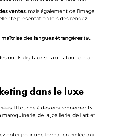
des ventes
, mais également de l’image
ellente présentation lors des rendez-
a
maîtrise des langues étrangères
(au
s outils digitaux sera un atout certain.
keting dans le luxe
ariées. Il touche à des environnements
aroquinerie, de la joaillerie, de l’art et
rez opter pour une formation ciblée qui