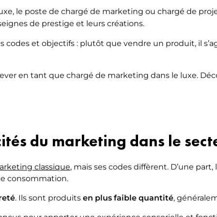
e luxe, le poste de chargé de marketing ou chargé de pr
seignes de prestige et leurs créations.
codes et objectifs : plutôt que vendre un produit, il s’a
ver en tant que chargé de marketing dans le luxe. Décou
icités du marketing dans le sect
arketing classique
, mais ses codes diffèrent. D’une part
nde consommation.
areté
. Ils sont produits
en plus faible quantité
, généralem