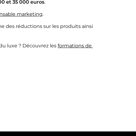
00 et 35 000 euros
.
nsable marketing
.
e des réductions sur les produits ainsi
du luxe ? Découvrez les
formations de 