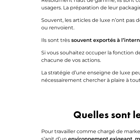
Résolument haut de gamme, ils sont con
usagers. La préparation de leur packag
Souvent, les articles de luxe n’ont pas de
ou renvoient.
Ils sont très
souvent exportés à l’inter
Si vous souhaitez occuper la fonction 
chacune de vos actions.
La stratégie d’une enseigne de luxe peu
nécessairement chercher à plaire à tout
Quelles sont l
Pour travailler comme chargé de market
s’agit d’un
environnement exigeant, m