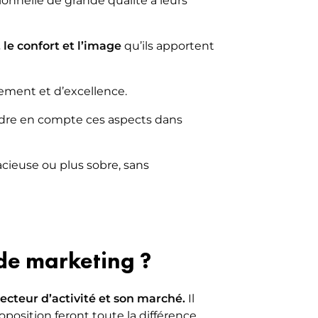
onnelle de grande qualité à leurs
, le confort et l’image
qu’ils apportent
ement et d’excellence.
endre en compte ces aspects dans
acieuse ou plus sobre, sans
 de marketing ?
ecteur d’activité et son marché.
Il
roposition feront toute la différence.