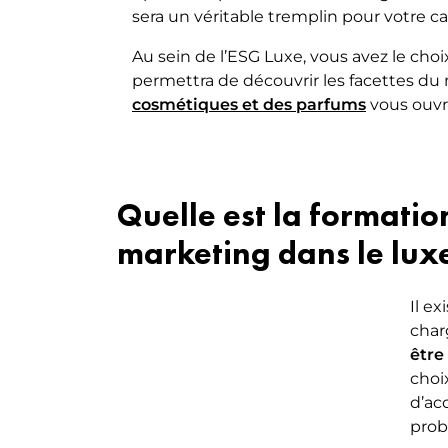
sera un véritable tremplin pour votre car
Au sein de l’ESG Luxe, vous avez le choi
permettra de découvrir les facettes du 
cosmétiques et des parfums
vous ouvri
Quelle est la formati
marketing dans le lux
Il e
char
être
choix
d’ac
prob