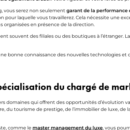
g, vous serez non seulement
garant de la performance 
 pour laquelle vous travaillerez. Cela nécessite une exc
ns organisées en présence de la direction.
nt souvent des filiales ou des boutiques à l’étranger. L
 une bonne connaissance des nouvelles technologies et de
écialisation du chargé de mar
ers domaines qui offrent des opportunités d’évolution v
, du tourisme de prestige, de l’immobilier de luxe, de la m
iste, comme le
master management du luxe
, vous pour