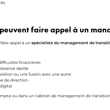
tés
 peuvent faire appel à un mana
 faire appel à un
spécialiste du management de transit
fficultés financières
oissance rapide
isition ou une fusion avec une autre
e de direction
digital
 compte ou dans un cabinet de management de transition