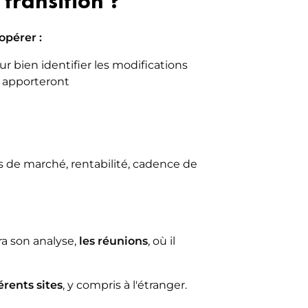
transition ?
pérer :
ur bien identifier les modifications
es apporteront
ts de marché, rentabilité, cadence de
era son analyse,
les réunions
, où il
rents sites
, y compris à l'étranger.