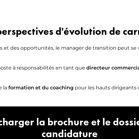
perspectives d'évolution de car
et des opportunités, le manager de transition peut se v
 poste à responsabilités en tant que
directeur commercia
e la
formation et du coaching
pour les hauts dirigeants 
charger la brochure et le dossi
candidature