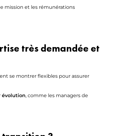
de mission et les rémunérations
ertise très demandée et
vent se montrer flexibles pour assurer
r évolution
, comme les managers de