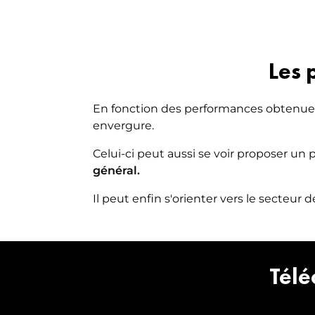
Les 
En fonction des performances obtenues 
envergure.
Celui-ci peut aussi se voir proposer un
général.
Il peut enfin s'orienter vers le secteur d
Télé