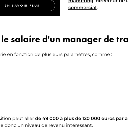
marketing
, directeur de
EN SAVOIR PLUS
commercial
.
 le salaire d'un manager de tra
arie en fonction de plusieurs paramètres, comme :
tion peut aller
de 49 000 à plus de 120 000 euros par 
te donc un niveau de revenu intéressant.