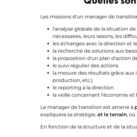
Quelles son
Les missions d'un manager de transitio
l'analyse globale de la situation d
nécessaires, leurs raisons, les dif
les échanges avec la direction et 
la recherche de solutions aux beso
la proposition d'un plan d'action dé
le suivi régulier des actions
la mesure des résultats grâce aux i
production, etc.)
le reporting à la direction
la veille concernant l'économie et l
Le manager de transition est amené à
expliquera sa stratégie,
et le terrain
, où
En fonction de la structure et de la situa