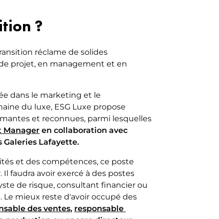
tion ?
ansition réclame de solides
de projet, en management et en
ée dans le marketing et le
ine du luxe, ESG Luxe propose
ômantes et reconnues, parmi lesquelles
t Manager
en collaboration avec
 Galeries Lafayette.
ités et des compétences, ce poste
. Il faudra avoir exercé à des postes
te de risque, consultant financier ou
. Le mieux reste d'avoir occupé des
nsable des ventes
,
responsable 