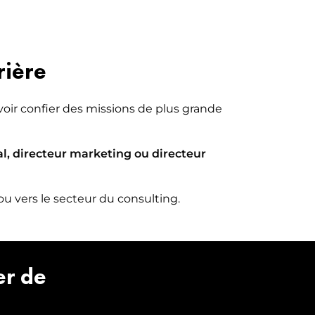
rière
oir confier des missions de plus grande
l, directeur marketing ou directeur
ou vers le secteur du consulting.
er de