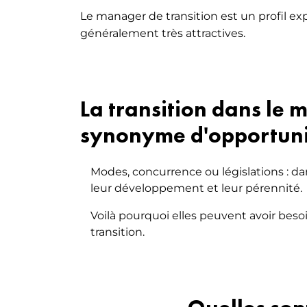
VAE
Le manager de transition est un profil e
MARKETI
EXECUTIVE LUXE [NEW]
généralement très attractives.
MOBILI
La transition dans le m
synonyme d'opportuni
Modes, concurrence ou législations : d
leur développement et leur pérennité.
Voilà pourquoi elles peuvent avoir beso
transition.