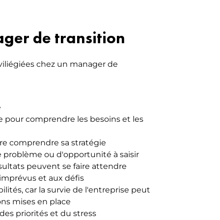
ger de transition
viliégiées chez un manager de
e
ie pour comprendre les besoins et les
ire comprendre sa stratégie
de problème ou d'opportunité à saisir
ésultats peuvent se faire attendre
x imprévus et aux défis
lités, car la survie de l'entreprise peut
ons mises en place
des priorités et du stress