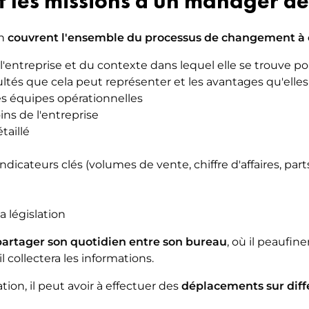
t les missions d'un manager de 
n
couvrent l'ensemble du processus de changement à o
e l'entreprise et du contexte dans lequel elle se trouve po
ficultés que cela peut représenter et les avantages qu'ell
les équipes opérationnelles
ins de l'entreprise
taillé
ndicateurs clés (volumes de vente, chiffre d'affaires, par
a législation
partager son quotidien entre son bureau
, où il peaufin
 il collectera les informations.
tion, il peut avoir à effectuer des
déplacements sur diffé