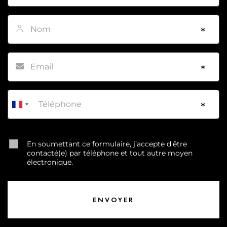
Nom
*
Email
*
Téléphone
*
En soumettant ce formulaire, j’accepte d'être
contacté(e) par téléphone et tout autre moyen
électronique.