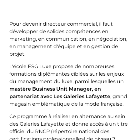
Pour devenir directeur commercial, il faut
développer de solides compétences en
marketing, en communication, en négociation,
en management d'équipe et en gestion de
projet.
L'école ESG Luxe propose de nombreuses
formations diplômantes ciblées sur les enjeux
du management du luxe, parmi lesquelles un
mastère
Business Unit Manager
, en
partenariat avec Les Galeries Lafayette
, grand
magasin emblématique de la mode française.
Ce programme à réaliser en alternance au sein
des Galeries Lafayette et donne accès à un titre
officiel du RNCP (répertoire national des
certifications professionnelles) de niveau 7