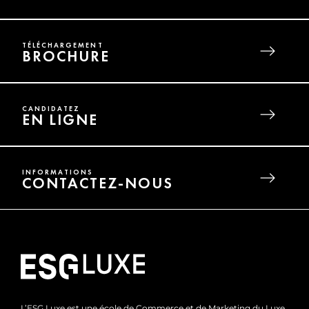
TÉLÉCHARGEMENT
BROCHURE
CANDIDATEZ
EN LIGNE
INFORMATIONS
CONTACTEZ-NOUS
L’ESG Luxe est une école de Commerce et de Marketing du Luxe