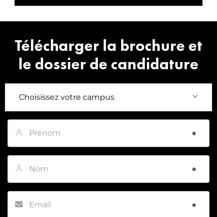
Télécharger la brochure et
le dossier de candidature
Prénom
*
Nom
*
Email
*