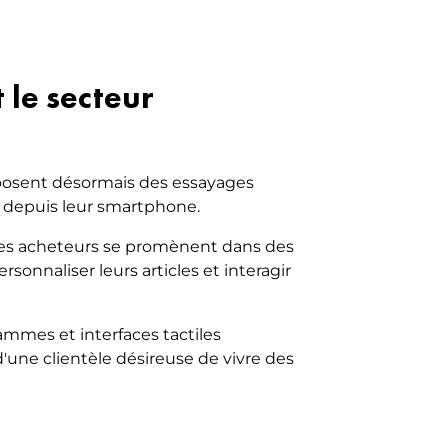
 le secteur
posent désormais des essayages
e depuis leur smartphone.
es acheteurs se promènent dans des
sonnaliser leurs articles et interagir
mmes et interfaces tactiles
'une clientèle désireuse de vivre des