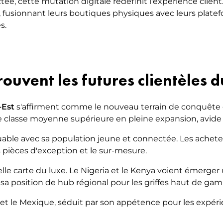
tée, cette mutation digitale redéfinit l'expérience cli
, fusionnant leurs boutiques physiques avec leurs plat
s.
rouvent les futures clientèles d
-Est
s'affirment comme le nouveau terrain de conquête 
ne classe moyenne supérieure en pleine expansion, avid
able avec sa population jeune et connectée. Les acheteu
es pièces d'exception et le sur-mesure.
lle carte du luxe. Le Nigeria et le Kenya voient émerge
 sa position de hub régional pour les griffes haut de ga
et le Mexique, séduit par son appétence pour les expérie