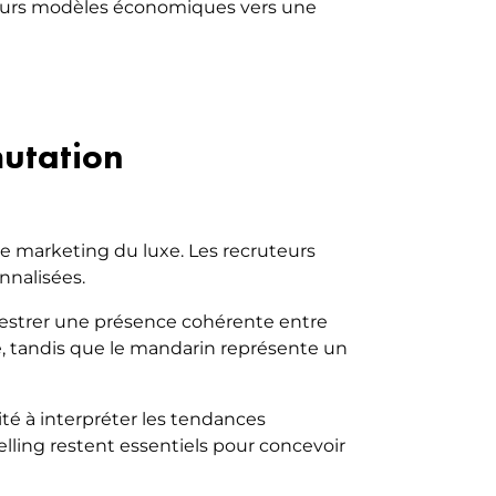
 leurs modèles économiques vers une
mutation
marketing du luxe. Les recruteurs
nnalisées.
chestrer une présence cohérente entre
e, tandis que le mandarin représente un
té à interpréter les tendances
elling restent essentiels pour concevoir