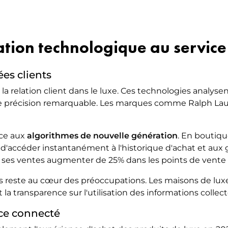
ation technologique au service
ées clients
la relation client dans le luxe. Ces technologies analyse
 précision remarquable. Les marques comme Ralph Lauren
âce aux
algorithmes de nouvelle génération
. En boutiqu
 d'accéder instantanément à l'historique d'achat et aux
u ses ventes augmenter de 25% dans les points de vente
s reste au cœur des préoccupations. Les maisons de lu
t la transparence sur l'utilisation des informations collect
ce connecté