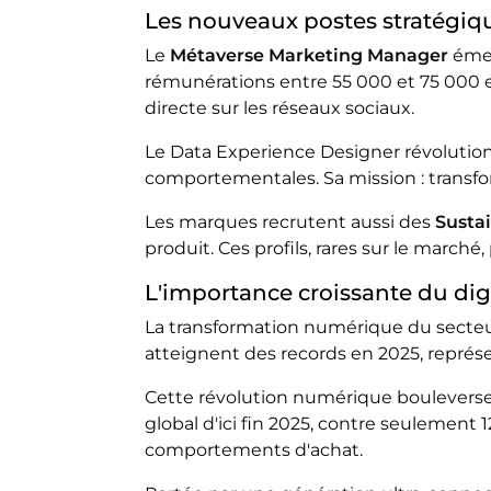
Les nouveaux postes stratégiq
Le
Métaverse Marketing Manager
émer
rémunérations entre 55 000 et 75 000 e
directe sur les réseaux sociaux.
Le Data Experience Designer révolution
comportementales. Sa mission : transf
Les marques recrutent aussi des
Sustai
produit. Ces profils, rares sur le mar
L'importance croissante du dig
La transformation numérique du secteu
atteignent des records en 2025, repré
Cette révolution numérique bouleverse l
global d'ici fin 2025, contre seulemen
comportements d'achat.