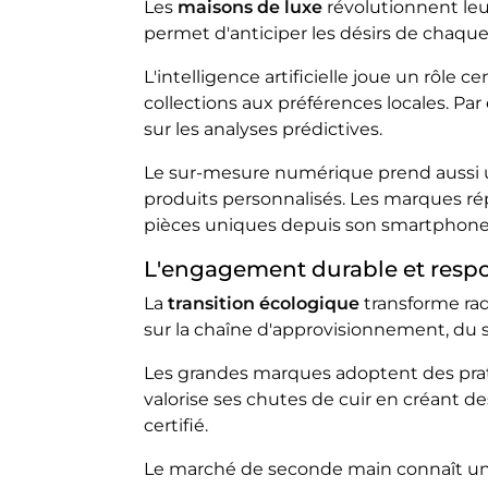
Les
maisons de luxe
révolutionnent leu
permet d'anticiper les désirs de chaqu
L'intelligence artificielle joue un rôle
collections aux préférences locales. Pa
sur les analyses prédictives.
Le sur-mesure numérique prend aussi un
produits personnalisés. Les marques r
pièces uniques depuis son smartphone
L'engagement durable et resp
La
transition écologique
transforme ra
sur la chaîne d'approvisionnement, du 
Les grandes marques adoptent des pratiq
valorise ses chutes de cuir en créant d
certifié.
Le marché de seconde main connaît une 