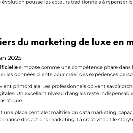
 évolution pousse les acteurs traditionnels à repenser
iers du marketing de luxe en 
en 2025
ificielle
s'impose comme une compétence phare dans le 
oiter les données clients pour créer des expériences perso
vient primordiale. Les professionnels doivent savoir or
itales. Un excellent niveau d'anglais reste indispensabl
asiatique.
 une place centrale : maîtrise du data marketing, capaci
ormance des actions marketing. La créativité et le storyt