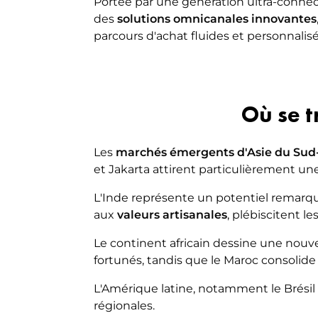
Portée par une génération ultra-connec
des
solutions omnicanales innovantes
parcours d'achat fluides et personnalisé
Où se t
Les
marchés émergents d'Asie du Sud
et Jakarta attirent particulièrement u
L'Inde représente un potentiel remarqu
aux
valeurs artisanales
, plébiscitent l
Le continent africain dessine une nouve
fortunés, tandis que le Maroc consolide
L'Amérique latine, notamment le Brésil 
régionales.