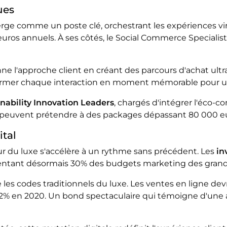
ues
ge comme un poste clé, orchestrant les expériences vir
uros annuels. À ses côtés, le Social Commerce Specialis
ne l'approche client en créant des parcours d'achat ult
ormer chaque interaction en moment mémorable pour un
nability Innovation Leaders
, chargés d'intégrer l'éco
ché, peuvent prétendre à des packages dépassant 80 000 e
ital
r du luxe s'accélère à un rythme sans précédent. Les
in
sentant désormais 30% des budgets marketing des gran
es codes traditionnels du luxe. Les ventes en ligne devra
t 12% en 2020. Un bond spectaculaire qui témoigne d'un