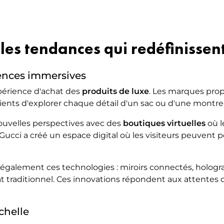
les tendances qui redéfinissent
iences immersives
périence d'achat des
produits de luxe
. Les marques pro
lients d'explorer chaque détail d'un sac ou d'une montr
ouvelles perspectives avec des
boutiques virtuelles
où l
cci a créé un espace digital où les visiteurs peuvent per
également ces technologies : miroirs connectés, hologra
t traditionnel. Ces innovations répondent aux attentes d
chelle