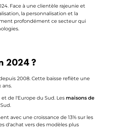
4. Face à une clientèle rajeunie et
sation, la personnalisation et la
sforment profondément ce secteur qui
ologies.
n 2024 ?
epuis 2008. Cette baisse reflète une
 ans.
 et de l'Europe du Sud. Les
maisons de
 Sud.
ment avec une croissance de 13% sur les
es d'achat vers des modèles plus