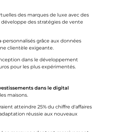
tuelles des marques de luxe avec des
t développe des stratégies de vente
ra-personnalisés grâce aux données
e clientèle exigeante.
-conception dans le développement
uros pour les plus expérimentés.
vestissements dans le digital
des maisons.
ient atteindre 25% du chiffre d'affaires
e adaptation réussie aux nouveaux