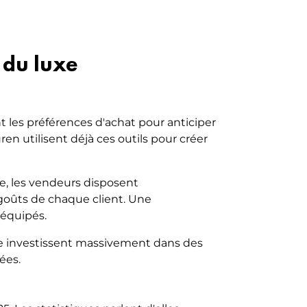
 du luxe
nt les préférences d'achat pour anticiper
 utilisent déjà ces outils pour créer
e, les vendeurs disposent
 goûts de chaque client. Une
 équipés.
xe investissent massivement dans des
ées.