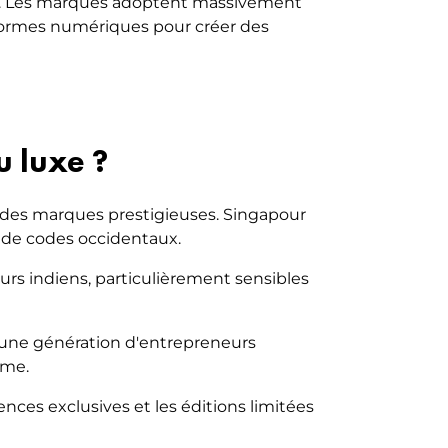
ent. Les marques adoptent massivement
eformes numériques pour créer des
u luxe ?
des marques prestigieuses. Singapour
e de codes occidentaux.
rs indiens, particulièrement sensibles
r une génération d'entrepreneurs
mme.
nces exclusives et les éditions limitées