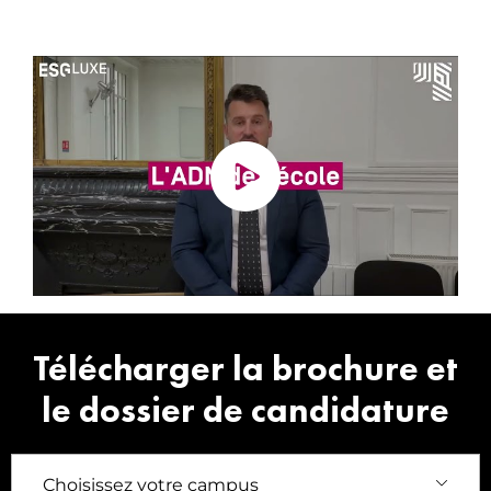
L'ESG Luxe par le
directeur, Antoine
Bertheux
Télécharger la brochure et
le dossier de candidature