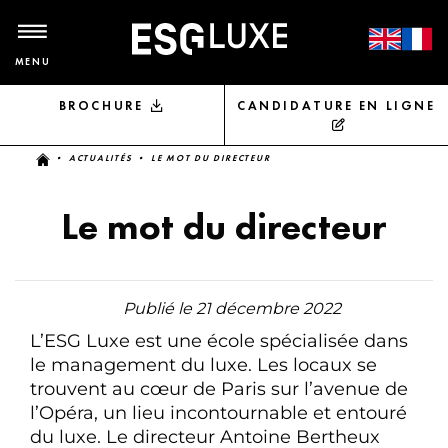
MENU
BROCHURE
CANDIDATURE EN LIGNE
Vous êtes ici
•
ACTUALITÉS
• LE MOT DU DIRECTEUR
Le mot du directeur
Publié le 21 décembre 2022
L’ESG Luxe est une école spécialisée dans
le management du luxe. Les locaux se
trouvent au cœur de Paris sur l’avenue de
l’Opéra, un lieu incontournable et entouré
du luxe. Le directeur Antoine Bertheux