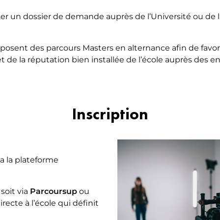
oser un dossier de demande auprès de l’Université ou de
sent des parcours Masters en alternance afin de favoris
et de la réputation bien installée de l’école auprès des e
Inscription
ia la plateforme
soit via
Parcoursup
ou
ecte à l’école qui définit