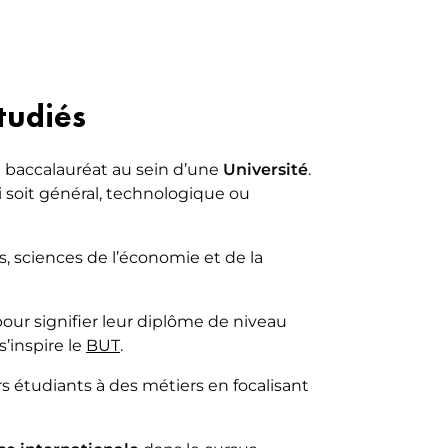
tudiés
le baccalauréat au sein d’une
Université
.
i soit général, technologique ou
, sciences de l’économie et de la
our signifier leur diplôme de niveau
’inspire le
BUT
.
s étudiants à des métiers en focalisant