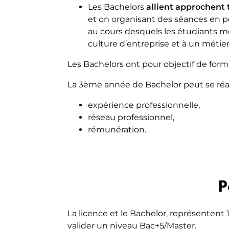
Les Bachelors
allient approchent 
et on organisant des séances en pe
au cours desquels les étudiants met
culture d’entreprise et à un métie
Les Bachelors ont pour objectif de for
La 3ème année de Bachelor peut se réali
expérience professionnelle,
réseau professionnel,
rémunération.
P
La licence et le Bachelor, représentent 
valider un niveau Bac+5/Master.