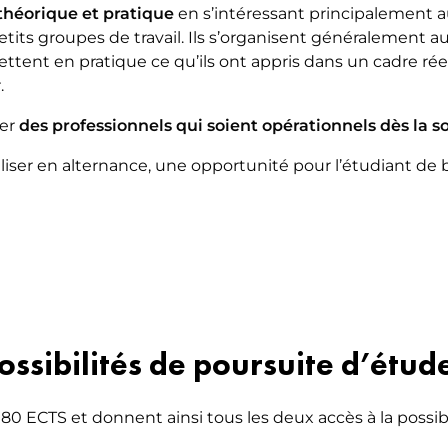
théorique et pratique
en s’intéressant principalement a
tits groupes de travail. Ils s’organisent généralement 
tent en pratique ce qu’ils ont appris dans un cadre réel
r.
mer
des professionnels qui soient opérationnels dès la s
ser en alternance, une opportunité pour l’étudiant de b
ossibilités de poursuite d’étud
180 ECTS et donnent ainsi tous les deux accès à la possi