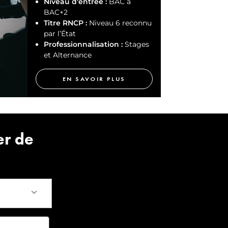
Niveau d'entrée :
BAC à
BAC+2
Titre RNCP :
Niveau 6 reconnu
par l’État
Professionnalisation :
Stages
et Alternance
EN SAVOIR PLUS
er de