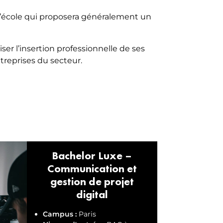
 l’école qui proposera généralement un
er l’insertion professionnelle de ses
ntreprises du secteur.
Bachelor Luxe –
Communication et
gestion de projet
digital
Campus :
Paris