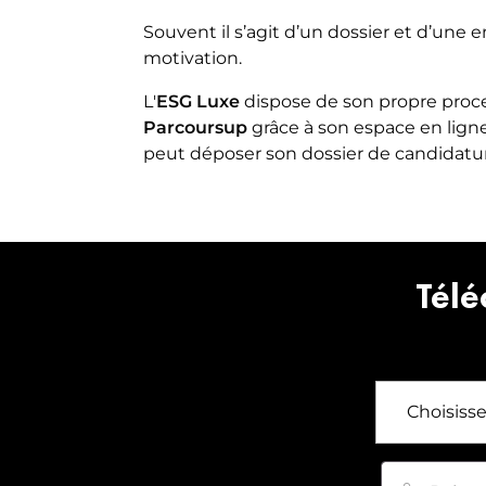
Souvent il s’agit d’un dossier et d’une 
motivation.
L'
ESG Luxe
dispose de son propre proce
Parcoursup
grâce à son espace en lign
peut déposer son dossier de candidatu
Télé
Prénom
*