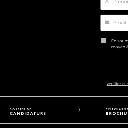
Email
*
En soume
moyen é
Veuillez cl
DOSSIER DE
TÉLÉCHARG
CANDIDATURE
BROCHU