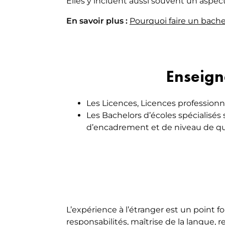
Elles y incluent aussi souvent un aspec
En savoir plus :
Pourquoi faire un bache
Enseign
Les Licences, Licences professionn
Les Bachelors d’écoles spécialisés 
d’encadrement et de niveau de qu
L’expérience à l’étranger est un point f
responsabilités, maîtrise de la langue, r