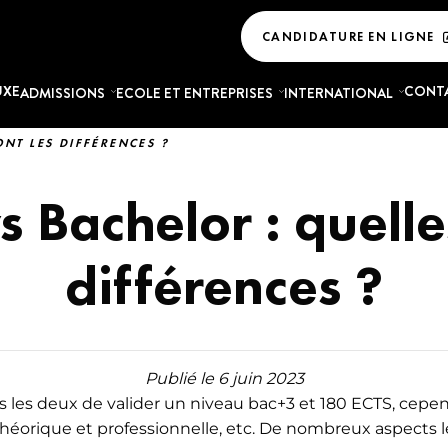
CANDIDATURE EN LIGNE
UXE
CONT
ADMISSIONS
ECOLE ET ENTREPRISES
INTERNATIONAL
ONT LES DIFFÉRENCES ?
ES MARKETING DU LUXE
MASTÈRES COMMERCE
LA VIE ÉTUDIANTE
LIER
TOUS NOS CAMPUS
COMMUNICATION DU 
s Bachelor : quelle
ING DU LUXE - INDUSTRIE DU
EXPÉRIENCE ÉTUDIANTE
COMMERCE DU LUXE
SERVICES ET AVANTAGES
ING DU LUXE - MODE
COMMERCE INTERNATIO
différences ?
URG
LES AVIS DES ÉTUDIANTS
NG DU LUXE - BIJOUTERIE ET
HÔTELLERIE ET TOURISM
RIE
E
ACTUALITÉS
SUPPLY CHAIN ET MANA
ING DU LUXE - COSMÉTIQUES ET
ACHATS DANS LE LUXE
TÉMOIGNAGES
S
Publié le 6 juin 2023
COMMUNICATION ET ÉV
GLOSSAIRE
 les deux de valider un niveau bac+3 et 180 ECTS, cependa
ING DU LUXE - GASTRONOMIE,
LUXE
orique et professionnelle, etc. De nombreux aspects les
 SPIRITUEUX