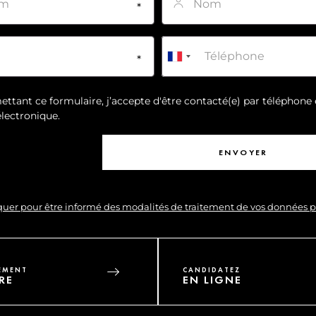
Téléphone
*
ttant ce formulaire, j’accepte d'être contacté(e) par téléphone 
lectronique.
iquer pour être informé des modalités de traitement de vos données 
EMENT
CANDIDATEZ
RE
EN LIGNE