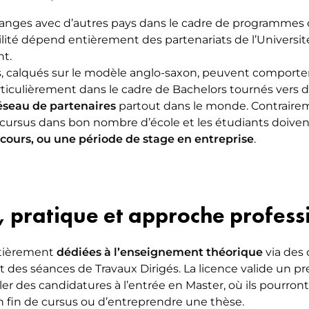
changes avec d’autres pays dans le cadre de programm
lité dépend entièrement des partenariats de l’Université
nt.
es, calqués sur le modèle anglo-saxon, peuvent comport
rticulièrement dans le cadre de Bachelors tournés vers de
éseau de partenaires
partout dans le monde. Contraireme
u cursus dans bon nombre d’école et les étudiants doivent
cours, ou une période de stage en entreprise
.
, pratique et approche profess
ntièrement
dédiées à l’enseignement théorique
via des
et des séances de Travaux Dirigés. La licence valide un 
r des candidatures à l’entrée en Master, où ils pourron
en fin de cursus ou d’entreprendre une thèse.