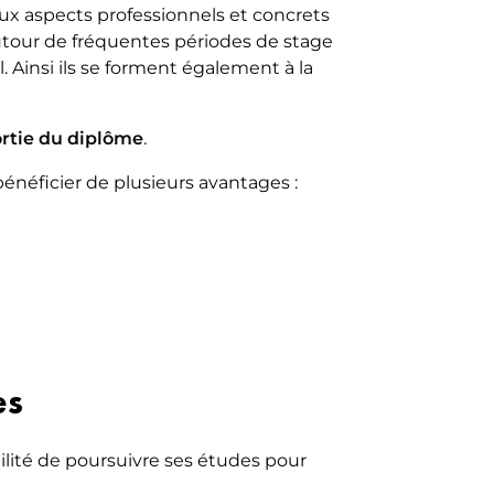
ux aspects professionnels et concrets
autour de fréquentes périodes de stage
. Ainsi ils se forment également à la
ortie du diplôme
.
énéficier de plusieurs avantages :
es
bilité de poursuivre ses études pour