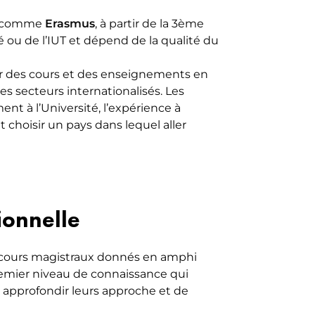
es comme
Erasmus
, à partir de la 3ème
 ou de l’IUT et dépend de la qualité du
er des cours et des enseignements en
s secteurs internationalisés. Les
nt à l’Université, l’expérience à
 choisir un pays dans lequel aller
ionnelle
 cours magistraux donnés en amphi
premier niveau de connaissance qui
t approfondir leurs approche et de