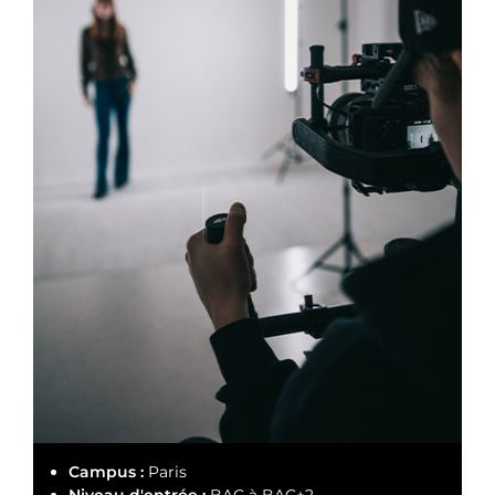
Campus :
Paris
Niveau d'entrée :
BAC à BAC+2