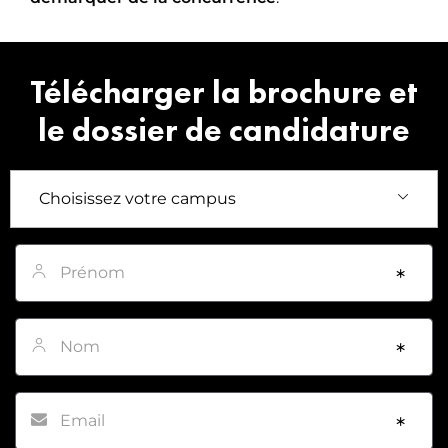
Télécharger la brochure et
le dossier de candidature
Prénom
*
Nom
*
Email
*