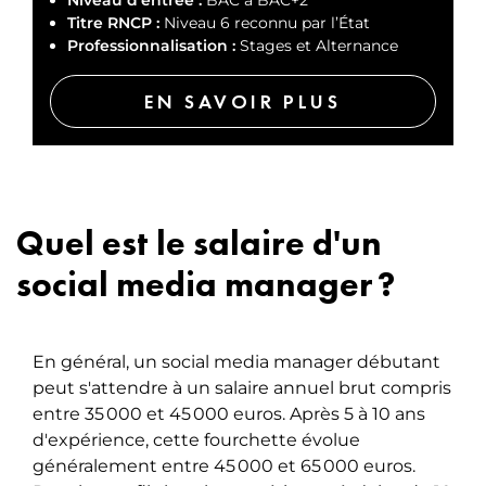
Titre RNCP :
Niveau 6 reconnu par l’État
Professionnalisation :
Stages et Alternance
EN SAVOIR PLUS
Quel est le salaire d'un
social media manager ?
En général, un social media manager débutant
peut s'attendre à un salaire annuel brut compris
entre 35 000 et 45 000 euros. Après 5 à 10 ans
d'expérience, cette fourchette évolue
généralement entre 45 000 et 65 000 euros.