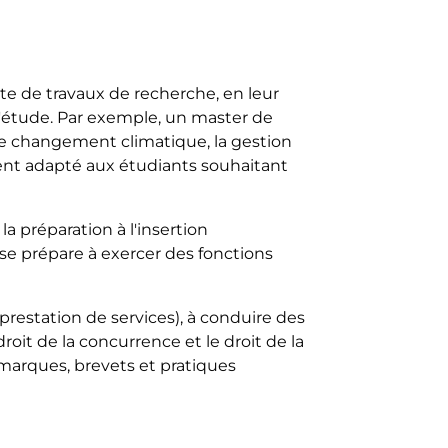
e de travaux de recherche, en leur
'étude. Par exemple, un master de
e changement climatique, la gestion
ent adapté aux étudiants souhaitant
a préparation à l'insertion
rise prépare à exercer des fonctions
restation de services), à conduire des
roit de la concurrence et le droit de la
 marques, brevets et pratiques