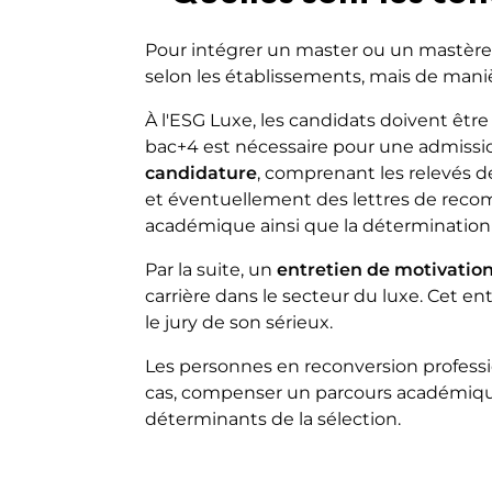
Pour intégrer un master ou un mastère
selon les établissements, mais de maniè
À l'ESG Luxe, les candidats doivent être
bac+4 est nécessaire pour une admissi
candidature
, comprenant les relevés 
et éventuellement des lettres de reco
académique ainsi que la détermination 
Par la suite, un
entretien de motivatio
carrière dans le secteur du luxe. Cet e
le jury de son sérieux.
Les personnes en reconversion profess
cas, compenser un parcours académique 
déterminants de la sélection.