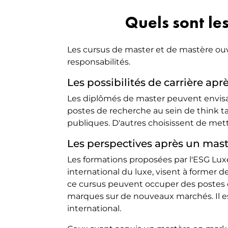
Quels sont le
Les cursus de master et de mastère ouv
responsabilités.
Les possibilités de carrière ap
Les diplômés de master peuvent envi
postes de recherche au sein de think tan
publiques. D'autres choisissent de mett
Les perspectives après un mas
Les formations proposées par l'ESG Lu
international du luxe, visent à former d
ce cursus peuvent occuper des postes
marques sur de nouveaux marchés. Il e
international.