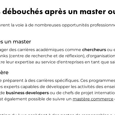
s débouchés après un master o
rent la voie à de nombreuses opportunités professionne
rès un master
sager des carrières académiques comme
chercheurs
ou e
ks (centre de recherche et de réflexion), d'organisation
re leur expertise au service d'entreprises en tant que sa
tère
xe préparent à des carrières spécifiques. Ces program
es experts capables de développer les activités des enseig
 de
business developers
ou de chefs de projet internati
st également possible de suivre un
mastère commerce