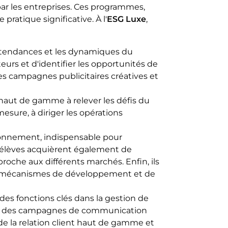
ar les entreprises. Ces programmes,
ratique significative. À l'
ESG Luxe
,
es tendances et les dynamiques du
s et d'identifier les opportunités de
des campagnes publicitaires créatives et
haut de gamme à relever les défis du
esure, à diriger les opérations
isionnement, indispensable pour
es élèves acquièrent également de
roche aux différents marchés. Enfin, ils
les mécanismes de développement et de
r des fonctions clés dans la gestion de
oir des campagnes de communication
de la relation client haut de gamme et