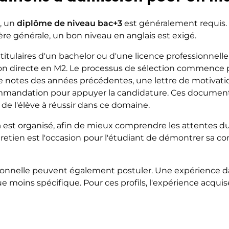
, un
diplôme de niveau bac+3
est généralement requis. 
re générale, un bon niveau en anglais est exigé.
 titulaires d'un bachelor ou d'une licence professionnell
on directe en M2. Le processus de sélection commence 
de notes des années précédentes, une lettre de motivati
mmandation pour appuyer la candidature. Ces document
de l'élève à réussir dans ce domaine.
n
est organisé, afin de mieux comprendre les attentes du 
ntretien est l'occasion pour l'étudiant de démontrer sa 
ionnelle peuvent également postuler. Une expérience d
moins spécifique. Pour ces profils, l'expérience acquis