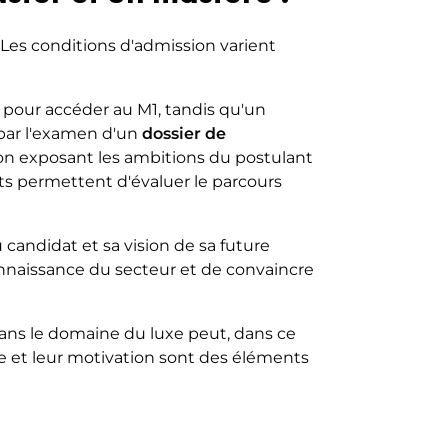
Les conditions d'admission varient
e pour accéder au M1, tandis qu'un
par l'examen d'un
dossier de
on exposant les ambitions du postulant
s permettent d'évaluer le parcours
candidat et sa vision de sa future
connaissance du secteur et de convaincre
ans le domaine du luxe peut, dans ce
e et leur motivation sont des éléments