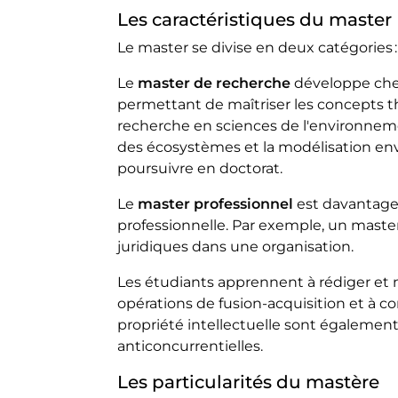
Les caractéristiques du master
Le master se divise en deux catégories 
Le
master de recherche
développe chez
permettant de maîtriser les concepts t
recherche en sciences de l'environne
des écosystèmes et la modélisation en
poursuivre en doctorat.
Le
master professionnel
est davantage o
professionnelle. Par exemple, un master 
juridiques dans une organisation.
Les étudiants apprennent à rédiger et n
opérations de fusion-acquisition et à con
propriété intellectuelle sont également
anticoncurrentielles.
Les particularités du mastère