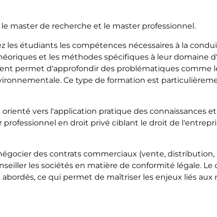
: le master de recherche et le master professionnel.
 les étudiants les compétences nécessaires à la conduit
héoriques et les méthodes spécifiques à leur domaine d
ment permet d'approfondir des problématiques comme l
vironnementale. Ce type de formation est particulièrem
rienté vers l'application pratique des connaissances et l
professionnel en droit privé ciblant le droit de l'entrep
égocier des contrats commerciaux (vente, distribution, p
seiller les sociétés en matière de conformité légale. Le d
 abordés, ce qui permet de maîtriser les enjeux liés aux