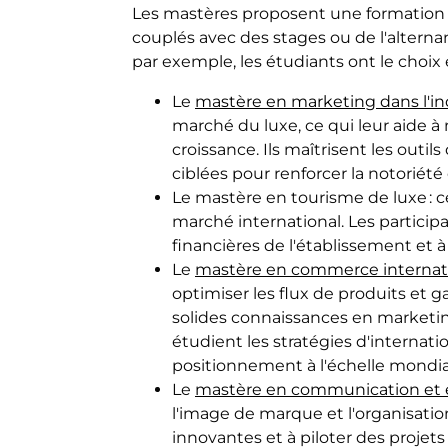
Les mastères proposent une formation r
couplés avec des stages ou de l'alterna
par exemple, les étudiants ont le choix
Le
mastère en marketing dans l'in
marché du luxe, ce qui leur aide
croissance. Ils maîtrisent les out
ciblées pour renforcer la notoriét
Le mastère en tourisme de luxe : 
marché international. Les particip
financières de l'établissement et à
Le
mastère en commerce internati
optimiser les flux de produits et g
solides connaissances en marketing
étudient les stratégies d'intern
positionnement à l'échelle mondia
Le
mastère en communication et 
l'image de marque et l'organisat
innovantes et à piloter des projet