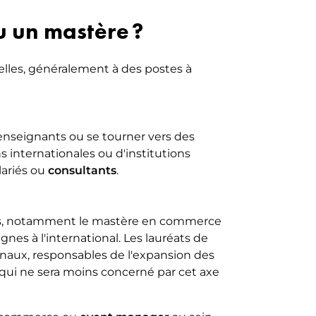
u un mastère ?
lles, généralement à des postes à
nseignants ou se tourner vers des
s internationales ou d'institutions
lariés ou
consultants
.
mes, notamment le mastère en commerce
nes à l'international. Les lauréats de
onaux, responsables de l'expansion des
qui ne sera moins concerné par cet axe