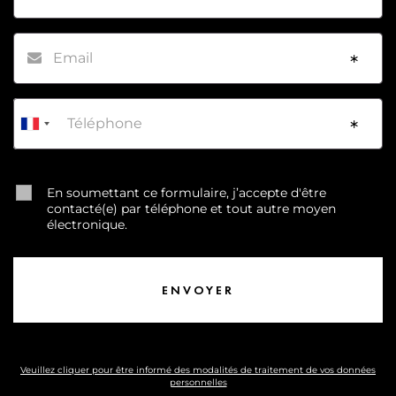
Email
*
Téléphone
*
En soumettant ce formulaire, j’accepte d'être
contacté(e) par téléphone et tout autre moyen
électronique.
Veuillez cliquer pour être informé des modalités de traitement de vos données
personnelles