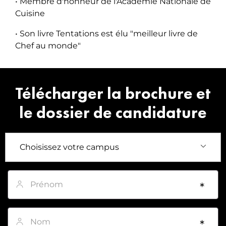
•
Membre d'honneur de l'Académie Nationale de
Cuisine
•
Son livre Tentations est élu "meilleur livre de
Chef au monde"
Télécharger la brochure et
le dossier de candidature
Prénom
*
Nom
*