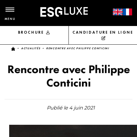
MENU
BROCHURE
CANDIDATURE EN LIGNE
Vous êtes ici
•
ACTUALITÉS
• RENCONTRE AVEC PHILIPPE CONTICINI
Rencontre avec Philippe
Conticini
Publié le 4 juin 2021