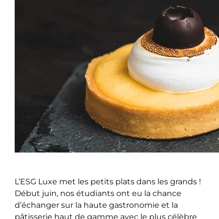
L’ESG Luxe met les petits plats dans les grands !
Début juin, nos étudiants ont eu la chance
d’échanger sur la haute gastronomie et la
pâtisserie haut de gamme avec le plus célèbre