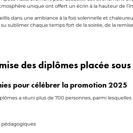
osphère unique ont offert un écrin à la hauteur de l’i
cueillis dans une ambiance à la fois solennelle et chaleur
eu a su sublimer chaque temps fort de la soirée, de la rem
ise des diplômes placée sous 
nies pour célébrer la promotion 2025
iplômes a réuni plus de 700 personnes, parmi lesquelles 
ts pédagogiques