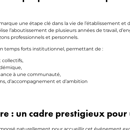
arque une étape clé dans la vie de l’établissement et d
ise l’aboutissement de plusieurs années de travail, d’
zons professionnels et personnels.
temps forts institutionnel, permettant de :
 collectifs,
adémique,
enance à une communauté,
sions, d’accompagnement et d’ambition
ire : un cadre prestigieux pou
t imposé naturellement pour accueillir cet événement ex