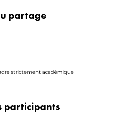
 du partage
u cadre strictement académique
 participants