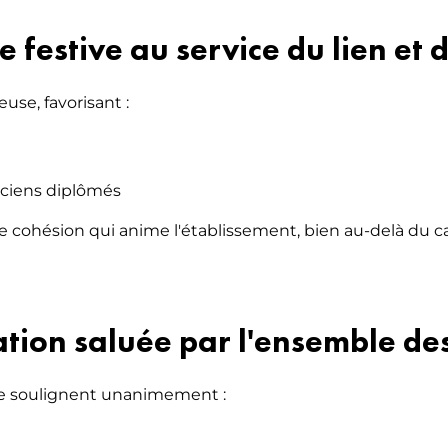
 festive au service du lien et
use, favorisant :
nciens diplômés
t de cohésion qui anime l'établissement, bien au-delà d
tion saluée par l'ensemble des
oirée soulignent unanimement :