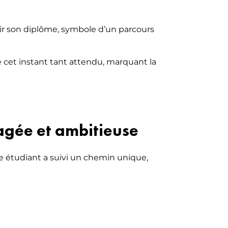
ir son diplôme, symbole d’un parcours
e cet instant tant attendu, marquant la
agée et ambitieuse
ue étudiant a suivi un chemin unique,