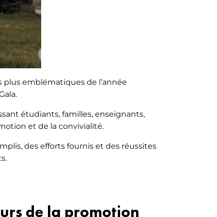
les plus emblématiques de l’année
Gala.
sant étudiants, familles, enseignants,
otion et de la convivialité.
plis, des efforts fournis et des réussites
s.
urs de la promotion