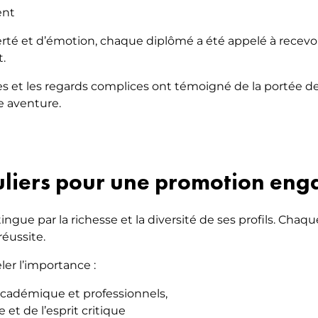
ent
té et d’émotion, chaque diplômé a été appelé à recevo
.
es et les regards complices ont témoigné de la portée d
e aventure.
uliers pour une promotion eng
ngue par la richesse et la diversité de ses profils. Chaq
réussite.
ler l’importance :
académique et professionnels,
t de l’esprit critique