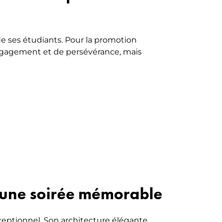
e ses étudiants. Pour la promotion
engagement et de persévérance, mais
r une soirée mémorable
ceptionnel. Son architecture élégante,