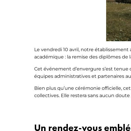
Le vendredi 10 avril, notre établissement
académique : la remise des diplômes de la
Cet événement d’envergure s’est tenue dan
équipes administratives et partenaires aut
Bien plus qu’une cérémonie officielle, cet
collectives. Elle restera sans aucun dout
Un rendez-vous emblém