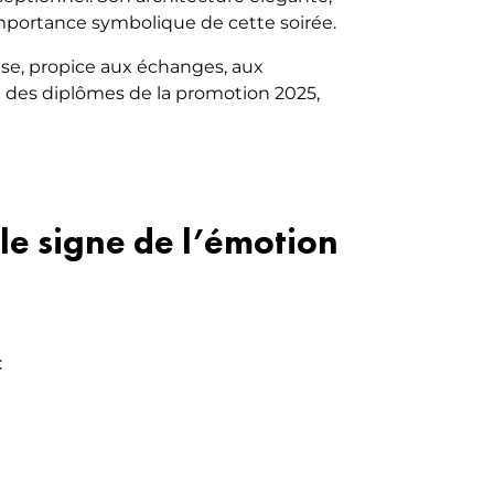
mportance symbolique de cette soirée.
euse, propice aux échanges, aux
ise des diplômes de la promotion 2025,
le signe de l’émotion
: