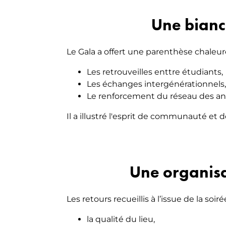
Une biance
Le Gala a offert une parenthèse chaleure
Les retrouveilles enttre étudiants,
Les échanges intergénérationnels,
Le renforcement du réseau des a
Il a illustré l'esprit de communauté e
Une organisa
Les retours recueillis à l’issue de la s
la qualité du lieu,