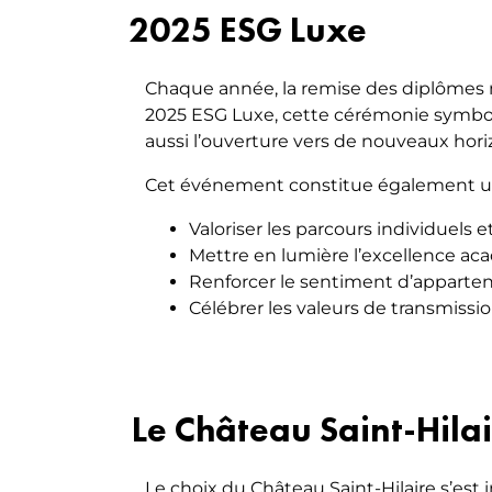
2025 ESG Luxe
Chaque année, la remise des diplômes m
2025 ESG Luxe, cette cérémonie symbol
aussi l’ouverture vers de nouveaux hori
Cet événement constitue également un 
Valoriser les parcours individuels et
Mettre en lumière l’excellence ac
Renforcer le sentiment d’appart
Célébrer les valeurs de transmis
Le Château Saint-Hila
Le choix du Château Saint-Hilaire s’es