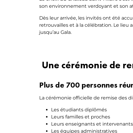
son environnement verdoyant et son atm
Dès leur arrivée, les invités ont été ac
retrouvailles et à la célébration. Le li
jusqu’au Gala.
Une cérémonie de rem
Plus de 700 personnes réu
La cérémonie officielle de remise des d
Les étudiants diplômés
Leurs familles et proches
Leurs enseignants et intervenan
Les équipes administratives