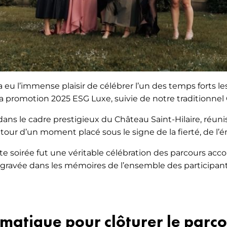
 a eu l’immense plaisir de célébrer l’un des temps forts 
 promotion 2025 ESG Luxe, suivie de notre traditionnel 
s le cadre prestigieux du Château Saint-Hilaire, réunis
our d’un moment placé sous le signe de la fierté, de l’ém
te soirée fut une véritable célébration des parcours accom
e gravée dans les mémoires de l’ensemble des participant
atique pour clôturer le parco