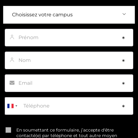
Prénom
*
Nom
*
Email
*
Téléphone
*
En soumettant ce formulaire, j’accepte d'être
contacté(e) par téléphone et tout autre moyen