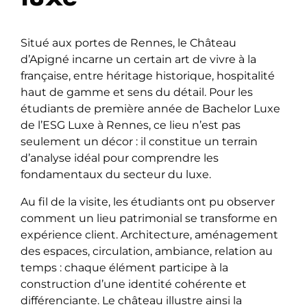
Situé aux portes de Rennes, le Château
d’Apigné incarne un certain art de vivre à la
française, entre héritage historique, hospitalité
haut de gamme et sens du détail. Pour les
étudiants de première année de Bachelor Luxe
de l’ESG Luxe à Rennes, ce lieu n’est pas
seulement un décor : il constitue un terrain
d’analyse idéal pour comprendre les
fondamentaux du secteur du luxe.
Au fil de la visite, les étudiants ont pu observer
comment un lieu patrimonial se transforme en
expérience client. Architecture, aménagement
des espaces, circulation, ambiance, relation au
temps : chaque élément participe à la
construction d’une identité cohérente et
différenciante. Le château illustre ainsi la