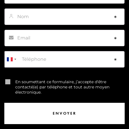
Nom
*
Email
*
Téléphone
*
En soumettant ce formulaire, j’accepte d'être
contacté(e) par téléphone et tout autre moyen
électronique.