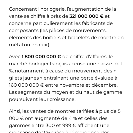
Concernant l’horlogerie, l’augmentation de la
vente se chiffre à près de
321 000 000 €
et
concerne particulièrement les fabricants de
composants (les pièces de mouvements,
éléments des boîtiers et bracelets de montre en
métal ou en cuir).
Avec
1 800 000 000 €
de chiffre d’affaires, le
marché horloger français accuse une baisse de 1
%, notamment à cause du mouvement des «
gilets jaunes » entraînant une perte évaluée à
160 000 000 € entre novembre et décembre.
Les segments du moyen et du haut de gamme
poursuivent leur croissance.
Ainsi, les ventes de montres tarifées à plus de 5
000 € ont augmenté de 4 % et celles des
gammes entre 300 et 999 € affichent une
croissance de 2 % grâce à l’émergence des