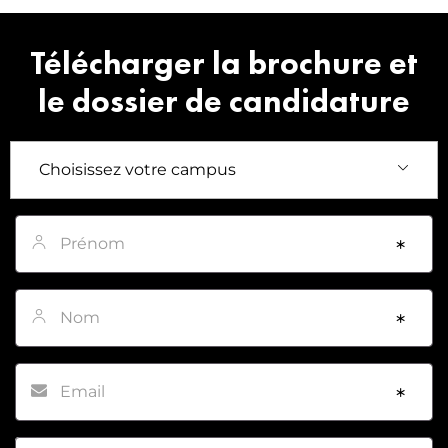
Télécharger la brochure et
le dossier de candidature
Prénom
*
Nom
*
Email
*