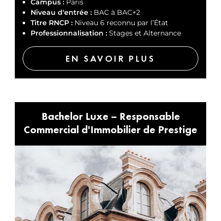
Campus :
Paris
Niveau d'entrée :
BAC à BAC+2
Titre RNCP :
Niveau 6 reconnu par l’État
Professionnalisation :
Stages et Alternance
EN SAVOIR PLUS
Bachelor Luxe – Responsable
Commercial d'Immobilier de Prestige