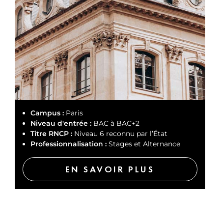
Campus :
Paris
Niveau d'entrée :
BAC à BAC+2
Titre RNCP :
Niveau 6 reconnu par l’État
Professionnalisation :
Stages et Alternance
EN SAVOIR PLUS