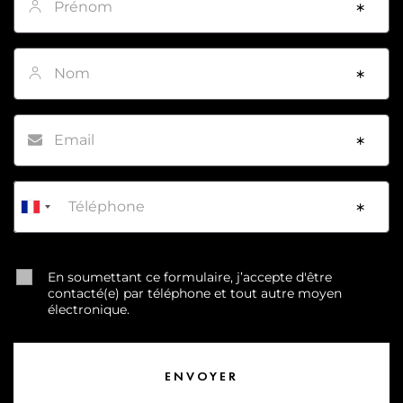
Nom
*
Email
*
Téléphone
*
En soumettant ce formulaire, j’accepte d'être
contacté(e) par téléphone et tout autre moyen
électronique.