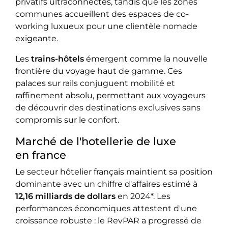
privatifs ultraconnectés, tandis que les zones
communes accueillent des espaces de co-
working luxueux pour une clientèle nomade
exigeante.
Les
trains-hôtels
émergent comme la nouvelle
frontière du voyage haut de gamme. Ces
palaces sur rails conjuguent mobilité et
raffinement absolu, permettant aux voyageurs
de découvrir des destinations exclusives sans
compromis sur le confort.
Marché de l'hotellerie de luxe
en france
Le secteur hôtelier français maintient sa position
dominante avec un chiffre d'affaires estimé à
12,16 milliards de dollars
en 2024*. Les
performances économiques attestent d'une
croissance robuste : le RevPAR a progressé de