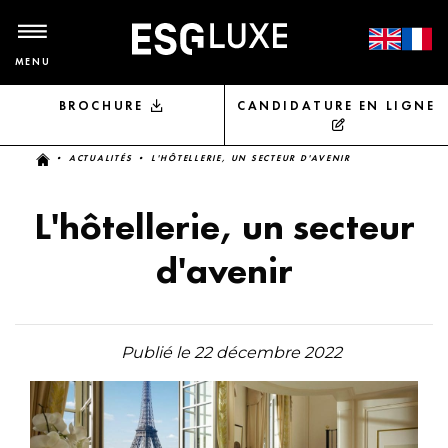
MENU
BROCHURE
CANDIDATURE EN LIGNE
Vous êtes ici
•
ACTUALITÉS
• L'HÔTELLERIE, UN SECTEUR D'AVENIR
L'hôtellerie, un secteur
d'avenir
Publié le 22 décembre 2022