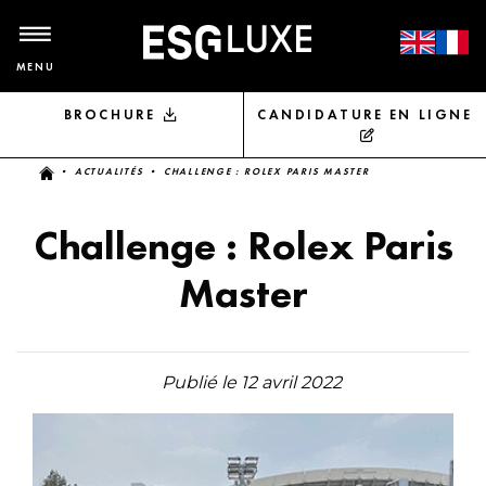
MENU
BROCHURE
CANDIDATURE EN LIGNE
Vous êtes ici
•
ACTUALITÉS
• CHALLENGE : ROLEX PARIS MASTER
Challenge : Rolex Paris
Master
Publié le 12 avril 2022