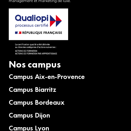
management et marketing de luxe.
Nos campus
Campus Aix-en-Provence
Campus Biarritz
Campus Bordeaux
Campus Dijon
Campus Lyon