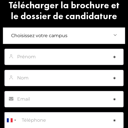
Télécharger la brochure et
le dossier de candidature
Prénom
*
Nom
*
Email
*
Téléphone
*