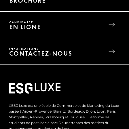
BROCHURE
CANDIDATEZ
EN LIGNE
INFORMATIONS
CONTACTEZ-NOUS
L’ESG Luxe est une école de Commerce et de Marketing du Luxe
basée à Aix-en-Provence, Biarritz, Bordeaux, Dijon, Lyon, Paris,
Montpellier, Rennes, Strasbourg et Toulouse. Elle forme les
étudiants de post-bac à bac+5 aux attentes des métiers du
management et marketing de luxe.